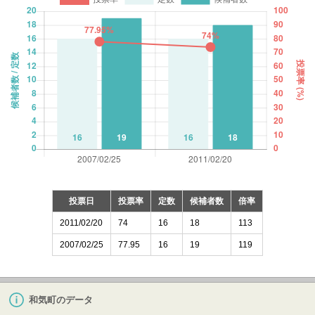
投票日
投票率
定数
候補者数
倍率
2011/02/20
74
16
18
113
2007/02/25
77.95
16
19
119
和気町のデータ