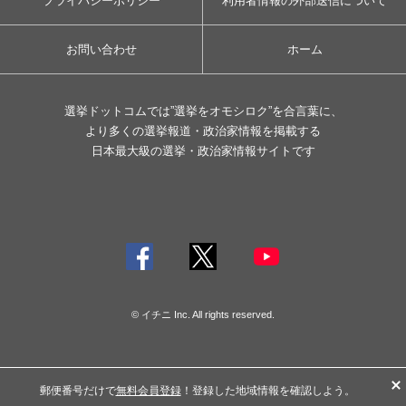
プライバシーポリシー
利用者情報の外部送信について
お問い合わせ
ホーム
選挙ドットコムでは”選挙をオモシロク”を合言葉に、
より多くの選挙報道・政治家情報を掲載する
日本最大級の選挙・政治家情報サイトです
© イチニ Inc. All rights reserved.
郵便番号だけで
無料会員登録
！登録した地域情報を確認しよう。