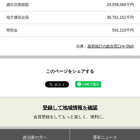
歳出決算総額
24,558,566千円
地方債現在高
36,761,151千円
寄附金
591,123千円
出典：
政府統計の総合窓口(e-Stat)
このページをシェアする
登録して地域情報を確認
会員登録をしてもっと楽しく、便利に。
政治家の方へ
選挙ニュース