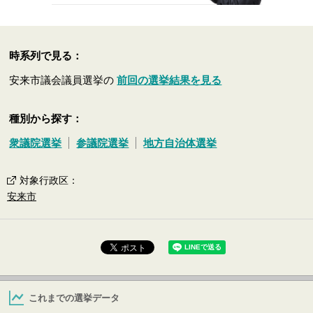
時系列で見る：
安来市議会議員選挙の
前回の選挙結果を見る
種別から探す：
衆議院選挙
参議院選挙
地方自治体選挙
対象行政区
：
安来市
これまでの選挙データ