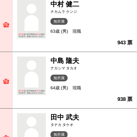
中村 健二
ナカムラ ケンジ
無所属
63歳 (男)
現職
943 票
中島 隆夫
ナカシマ タカオ
無所属
64歳 (男)
現職
938 票
田中 武夫
タナカ タケオ
無所属