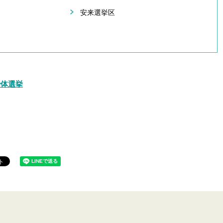
安来選挙区
治体選挙