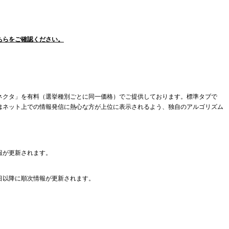
ちらをご確認ください。
ネクタ」を有料（選挙種別ごとに同一価格）でご提供しております。標準タブで
はネット上での情報発信に熱心な方が上位に表示されるよう、独自のアルゴリズム
報が更新されます。
日以降に順次情報が更新されます。
。