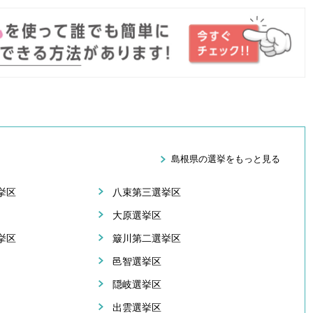
島根県の選挙をもっと見る
挙区
八束第三選挙区
大原選挙区
挙区
簸川第二選挙区
邑智選挙区
隠岐選挙区
出雲選挙区