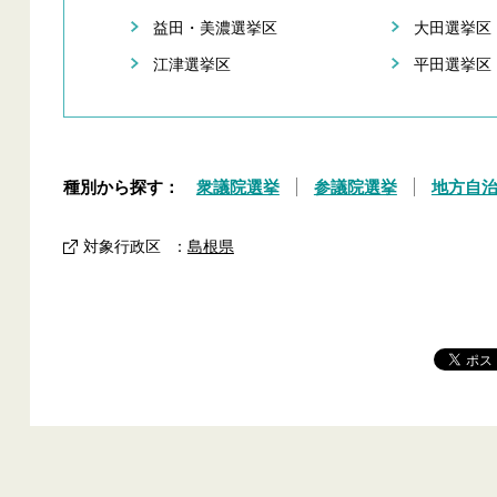
益田・美濃選挙区
大田選挙区
江津選挙区
平田選挙区
種別から探す：
衆議院選挙
参議院選挙
地方自
対象行政区
：
島根県