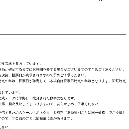
の投票率を参照しています。
登録が確定するまでにお時間を要する場合がございますので予めご了承ください。
定次第、投票日が表示されますので予めご了承ください。
時点の年齢、投票日が確定している場合は投票日時点の年齢となります。閲覧時点
表しています。
公式データに準拠し、按分された数字になります。
次第、順次反映してまいりますので、あらかじめご了承ください。
発信するためのツール
「ボネクタ」
を有料（選挙種別ごとに同一価格）でご提供し
すので、非会員の方とは情報量に差があります。
ださい。