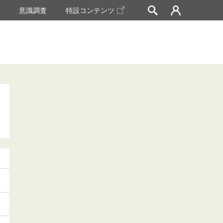
挙
意識調査
特設コンテンツ