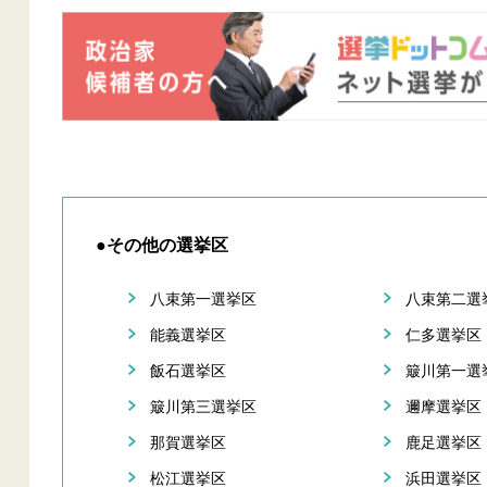
●その他の選挙区
八束第一選挙区
八束第二選
能義選挙区
仁多選挙区
飯石選挙区
簸川第一選
簸川第三選挙区
邇摩選挙区
那賀選挙区
鹿足選挙区
松江選挙区
浜田選挙区