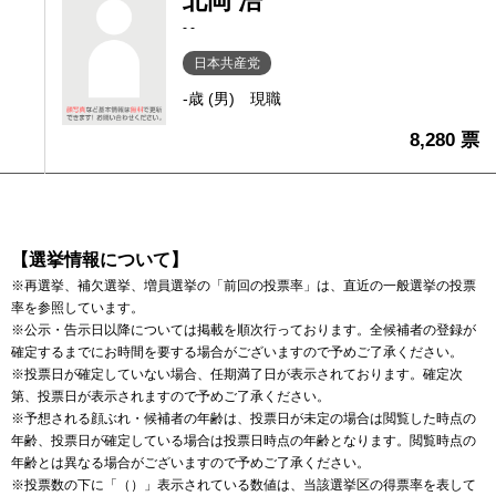
北岡 浩
- -
日本共産党
-歳 (男)
現職
8,280 票
【選挙情報について】
※再選挙、補欠選挙、増員選挙の「前回の投票率」は、直近の一般選挙の投票
率を参照しています。
※公示・告示日以降については掲載を順次行っております。全候補者の登録が
確定するまでにお時間を要する場合がございますので予めご了承ください。
※投票日が確定していない場合、任期満了日が表示されております。確定次
第、投票日が表示されますので予めご了承ください。
※予想される顔ぶれ・候補者の年齢は、投票日が未定の場合は閲覧した時点の
年齢、投票日が確定している場合は投票日時点の年齢となります。閲覧時点の
年齢とは異なる場合がございますので予めご了承ください。
※投票数の下に「（）」表示されている数値は、当該選挙区の得票率を表して