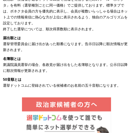
タ」を有料（選挙種別ごとに同一価格）でご提供しております。標準タブで
は、ボネクタ会員の方を優先的に表示し、会員が複数いらっしゃる場合はネッ
ト上での情報発信に熱心な方が上位に表示されるよう、独自のアルゴリズムを
設定しております。
終了した選挙については、順次得票数順に表示されます。
届出順とは
選挙管理委員会に届け出があった順番になります。告示日以降に順次情報が更
新されます。
名簿順とは
衆議院議員選挙の場合、各政党が届け出をした名簿順となります。公示日以降
に順次情報が更新されます。
50音順とは
選挙ドットコムに登録されている候補者のお名前の五十音順になります。