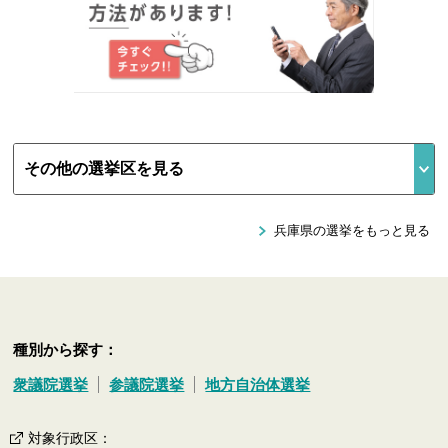
兵庫県の選挙をもっと見る
種別から探す：
衆議院選挙
参議院選挙
地方自治体選挙
対象行政区
：