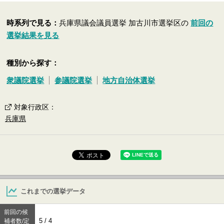
時系列で見る：
兵庫県議会議員選挙 加古川市選挙区の
前回の
選挙結果を見る
種別から探す：
衆議院選挙
参議院選挙
地方自治体選挙
対象行政区
：
兵庫県
これまでの選挙データ
前回の候
5 / 4
補者数/定