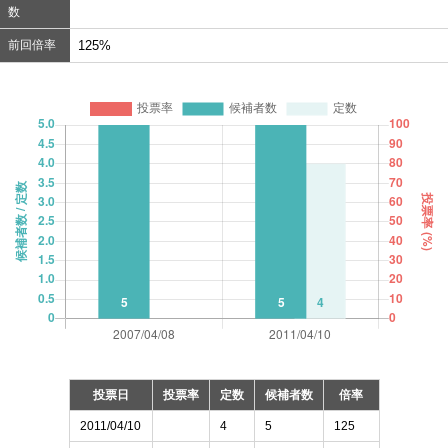
数
前回倍率
125%
投票日
投票率
定数
候補者数
倍率
2011/04/10
4
5
125