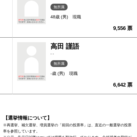
無所属
48歳 (男)
現職
9,556 票
高田 謹語
- -
無所属
-歳 (男)
現職
6,642 票
【選挙情報について】
※再選挙、補欠選挙、増員選挙の「前回の投票率」は、直近の一般選挙の投票
率を参照しています。