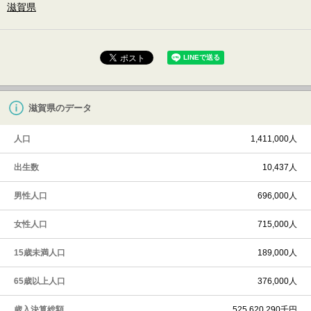
滋賀県
滋賀県のデータ
人口
1,411,000人
出生数
10,437人
男性人口
696,000人
女性人口
715,000人
15歳未満人口
189,000人
65歳以上人口
376,000人
歳入決算総額
525,620,290千円