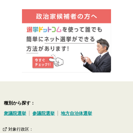
種別から探す：
衆議院選挙
参議院選挙
地方自治体選挙
対象行政区
：