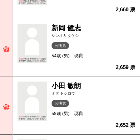
2,660 票
新岡 健志
シンオカ タケシ
公明党
54歳 (男)
現職
2,659 票
小田 敏朗
オダ トシロウ
公明党
59歳 (男)
現職
2,652 票