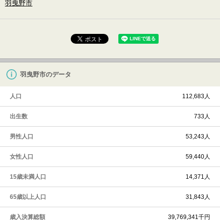
羽曳野市
羽曳野市のデータ
人口
112,683人
出生数
733人
男性人口
53,243人
女性人口
59,440人
15歳未満人口
14,371人
65歳以上人口
31,843人
歳入決算総額
39,769,341千円