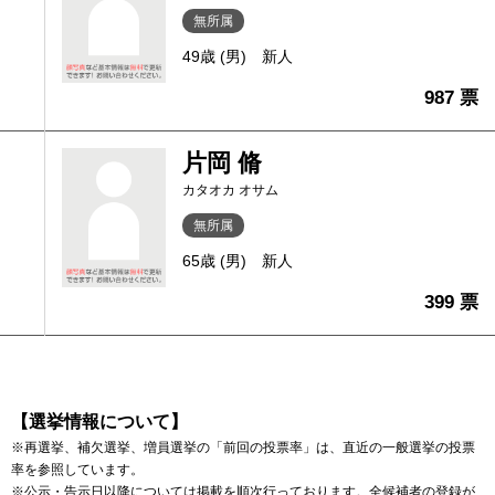
無所属
49歳 (男)
新人
987 票
片岡 脩
カタオカ オサム
無所属
65歳 (男)
新人
399 票
【選挙情報について】
※再選挙、補欠選挙、増員選挙の「前回の投票率」は、直近の一般選挙の投票
率を参照しています。
※公示・告示日以降については掲載を順次行っております。全候補者の登録が