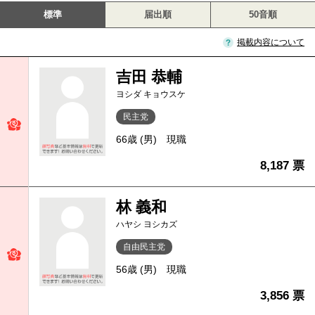
標準
届出順
50音順
掲載内容について
吉田 恭輔
ヨシダ キョウスケ
民主党
66歳 (男)
現職
8,187 票
林 義和
ハヤシ ヨシカズ
自由民主党
56歳 (男)
現職
3,856 票