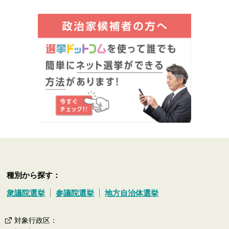
種別から探す：
衆議院選挙
参議院選挙
地方自治体選挙
対象行政区
：