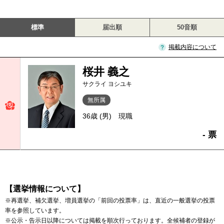
標準
届出順
50音順
掲載内容について
桜井 義之
サクライ ヨシユキ
無所属
36歳 (男)
現職
- 票
【選挙情報について】
※再選挙、補欠選挙、増員選挙の「前回の投票率」は、直近の一般選挙の投票
率を参照しています。
※公示・告示日以降については掲載を順次行っております。全候補者の登録が