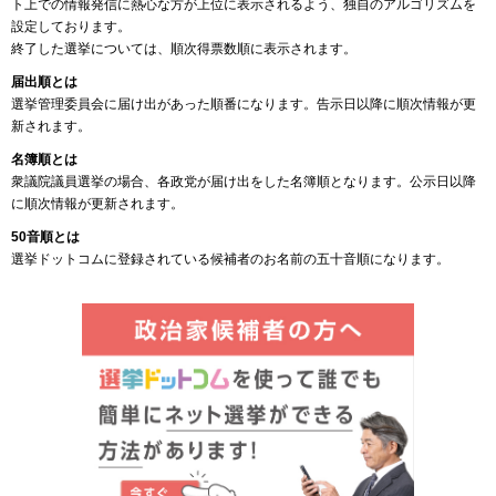
ト上での情報発信に熱心な方が上位に表示されるよう、独自のアルゴリズムを
設定しております。
終了した選挙については、順次得票数順に表示されます。
届出順とは
選挙管理委員会に届け出があった順番になります。告示日以降に順次情報が更
新されます。
名簿順とは
衆議院議員選挙の場合、各政党が届け出をした名簿順となります。公示日以降
に順次情報が更新されます。
50音順とは
選挙ドットコムに登録されている候補者のお名前の五十音順になります。