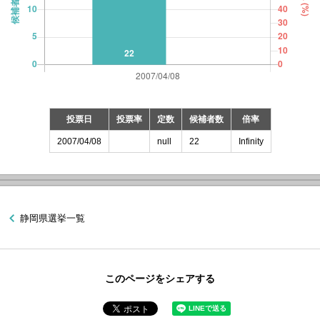
投票日
投票率
定数
候補者数
倍率
2007/04/08
null
22
Infinity
静岡県選挙一覧
このページをシェアする