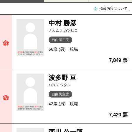
掲載内容について
中村 勝彦
ナカムラ カツヒコ
自由民主党
66歳 (男)
現職
7,849 票
波多野 亘
ハタノ ワタル
自由民主党
42歳 (男)
現職
7,420 票