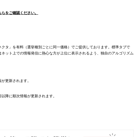
ちらをご確認ください。
ネクタ」を有料（選挙種別ごとに同一価格）でご提供しております。標準タブで
はネット上での情報発信に熱心な方が上位に表示されるよう、独自のアルゴリズム
報が更新されます。
日以降に順次情報が更新されます。
。