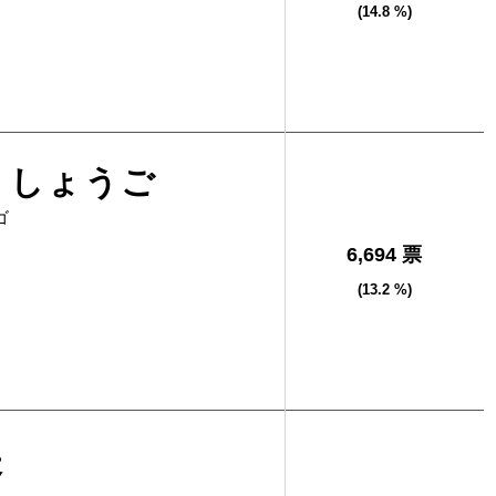
(14.8 %)
 しょうご
ゴ
6,694 票
(13.2 %)
夫