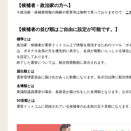
【候補者・政治家の方へ】
※政治家・候補者情報の掲載や変更等は無料で承っておりますので、
こ
【候補者の並び順はご自由に設定が可能です。】
標準とは
政治家・候補者が選挙ドットコム上で情報を発信するためのツール「ボ
は、ボネクタ会員の方を優先的に表示し、会員が複数いらっしゃる場合
を設定しております。
終了した選挙については、順次得票数順に表示されます。
届出順とは
選挙管理委員会に届け出があった順番になります。告示日以降に順次情
名簿順とは
衆議院議員選挙の場合、各政党が届け出をした名簿順となります。公示
50音順とは
選挙ドットコムに登録されている候補者のお名前の五十音順になります