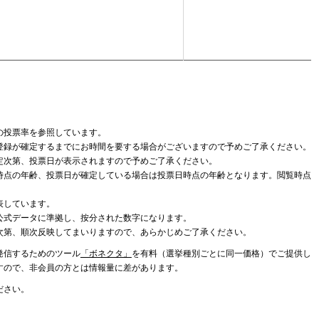
の投票率を参照しています。
登録が確定するまでにお時間を要する場合がございますので予めご了承ください。
定次第、投票日が表示されますので予めご了承ください。
時点の年齢、投票日が確定している場合は投票日時点の年齢となります。閲覧時点
表しています。
公式データに準拠し、按分された数字になります。
次第、順次反映してまいりますので、あらかじめご了承ください。
発信するためのツール
「ボネクタ」
を有料（選挙種別ごとに同一価格）でご提供し
すので、非会員の方とは情報量に差があります。
ださい。