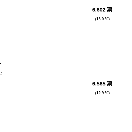
6,602 票
(13.0 %)
治
ジ
6,565 票
(12.9 %)