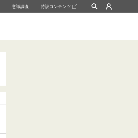
挙
意識調査
特設コンテンツ