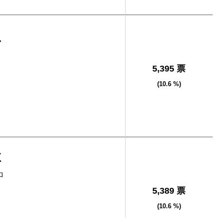
二
5,395 票
(10.6 %)
博
ロ
5,389 票
(10.6 %)