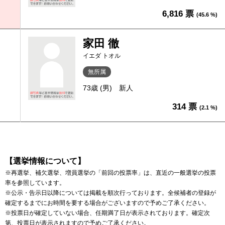
6,816 票
(45.6 %)
家田 徹
イエダ トオル
無所属
73歳 (男)
新人
314 票
(2.1 %)
【選挙情報について】
※再選挙、補欠選挙、増員選挙の「前回の投票率」は、直近の一般選挙の投票
率を参照しています。
※公示・告示日以降については掲載を順次行っております。全候補者の登録が
確定するまでにお時間を要する場合がございますので予めご了承ください。
※投票日が確定していない場合、任期満了日が表示されております。確定次
第、投票日が表示されますので予めご了承ください。