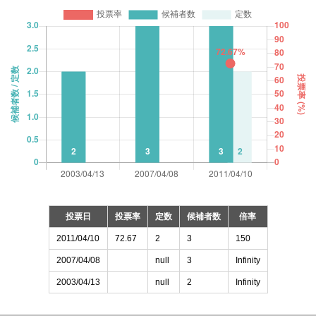
投票日
投票率
定数
候補者数
倍率
2011/04/10
72.67
2
3
150
2007/04/08
null
3
Infinity
2003/04/13
null
2
Infinity