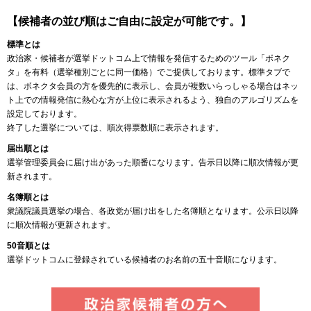
【候補者の並び順はご自由に設定が可能です。】
標準とは
政治家・候補者が選挙ドットコム上で情報を発信するためのツール「ボネク
タ」を有料（選挙種別ごとに同一価格）でご提供しております。標準タブで
は、ボネクタ会員の方を優先的に表示し、会員が複数いらっしゃる場合はネッ
ト上での情報発信に熱心な方が上位に表示されるよう、独自のアルゴリズムを
設定しております。
終了した選挙については、順次得票数順に表示されます。
届出順とは
選挙管理委員会に届け出があった順番になります。告示日以降に順次情報が更
新されます。
名簿順とは
衆議院議員選挙の場合、各政党が届け出をした名簿順となります。公示日以降
に順次情報が更新されます。
50音順とは
選挙ドットコムに登録されている候補者のお名前の五十音順になります。