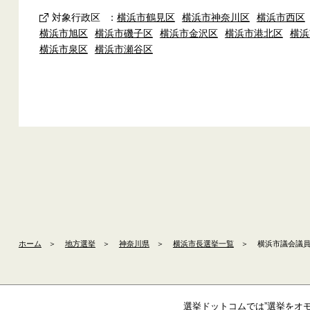
対象行政区
：
横浜市鶴見区
横浜市神奈川区
横浜市西区
横浜市旭区
横浜市磯子区
横浜市金沢区
横浜市港北区
横浜
横浜市泉区
横浜市瀬谷区
ホーム
＞
地方選挙
＞
神奈川県
＞
横浜市長選挙一覧
＞
横浜市議会議員選
選挙ドットコムでは”選挙をオ