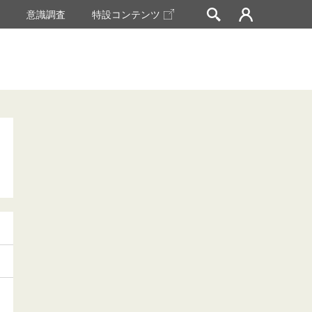
挙
意識調査
特設コンテンツ