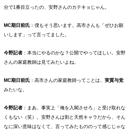
分で1番目立ったの、安野さんのカテキョじゃん。
MC期日前氏
：僕もそう思います。高市さんも「ぜひお願
いします」って言ってました。
今野記者
：本当にやるのかな？公開でやってほしい。安野
さんの家庭教師は見てみたいよね。
MC期日前氏
：高市さんの家庭教師ってことは、
実質与党
みたいな。
今野記者
：まあ、事実上「俺を入閣させろ」と受け取れな
くもない（笑）。安野さんは割と天然キャラだから、そん
なに深い意味はなくて、言ってみたもののって感じじゃな