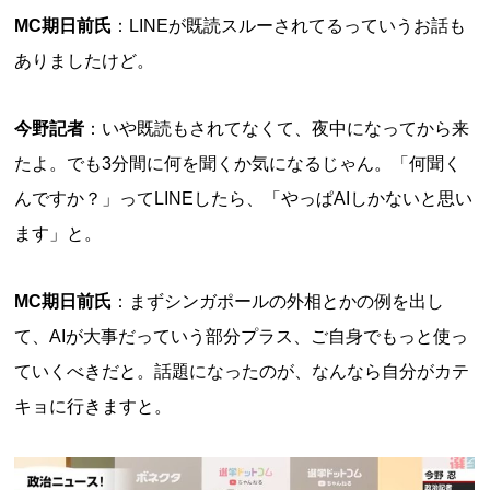
MC期日前氏
：LINEが既読スルーされてるっていうお話も
ありましたけど。
今野記者
：いや既読もされてなくて、夜中になってから来
たよ。でも3分間に何を聞くか気になるじゃん。「何聞く
んですか？」ってLINEしたら、「やっぱAIしかないと思い
ます」と。
MC期日前氏
：まずシンガポールの外相とかの例を出し
て、AIが大事だっていう部分プラス、ご自身でもっと使っ
ていくべきだと。話題になったのが、なんなら自分がカテ
キョに行きますと。