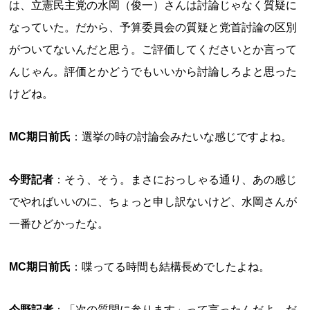
は、立憲民主党の水岡（俊一）さんは討論じゃなく質疑に
なっていた。だから、予算委員会の質疑と党首討論の区別
がついてないんだと思う。ご評価してくださいとか言って
んじゃん。評価とかどうでもいいから討論しろよと思った
けどね。
MC期日前氏
：選挙の時の討論会みたいな感じですよね。
今野記者
：そう、そう。まさにおっしゃる通り、あの感じ
でやればいいのに、ちょっと申し訳ないけど、水岡さんが
一番ひどかったな。
MC期日前氏
：喋ってる時間も結構長めでしたよね。
今野記者
：「次の質問に参ります」って言ったんだよ。だ