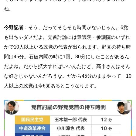
ね。
今野記者
：そう、だってそもそも時間がないじゃん。6党
も出ちゃダメだよ。党首討論には衆議院・参議院のいずれ
かで10人以上いる政党の代表が出られます。野党の持ち時
間は45分。石破内閣の時に1回、80分にしたことがあるん
だよね。だから拡大すればいいんだけど、高市さんはそん
な好きじゃないんだろうな。だから45分のままやって、10
人以上の政党は今6党あるとこうなります。