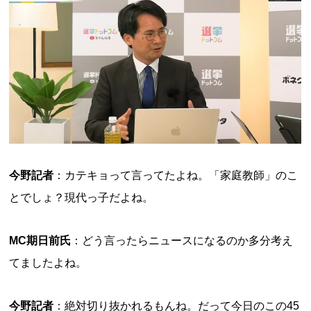
今野記者
：カテキョって言ってたよね。「家庭教師」のこ
とでしょ？現代っ子だよね。
MC期日前氏
：どう言ったらニュースになるのか多分考え
てましたよね。
今野記者
：絶対切り抜かれるもんね。だって今日のこの45