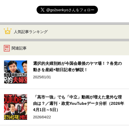
人気記事ランキング
関連記事
選択的夫婦別姓が今国会最後のヤマ場！？各党の
動きを産経×朝日記者が解説！
2025/01/31
「高市一強」でも「中立」動画が増えた意外な理
由は？／週刊・政党YouTubeデータ分析（2026年
4月1日～5日）
2026/04/22