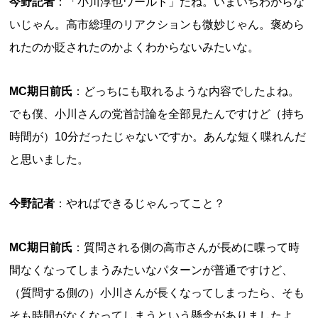
今野記者
：「小川淳也ワールド」だね。いまいちわからな
いじゃん。高市総理のリアクションも微妙じゃん。褒めら
れたのか貶されたのかよくわからないみたいな。
MC期日前氏
：どっちにも取れるような内容でしたよね。
でも僕、小川さんの党首討論を全部見たんですけど（持ち
時間が）10分だったじゃないですか。あんな短く喋れんだ
と思いました。
今野記者
：やればできるじゃんってこと？
MC期日前氏
：質問される側の高市さんが長めに喋って時
間なくなってしまうみたいなパターンが普通ですけど、
（質問する側の）小川さんが長くなってしまったら、そも
そも時間がなくなってしまうという懸念がありましたよ