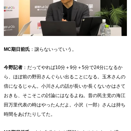
MC期日前氏
：譲らないっていう。
今野記者
：だってやれば10分＋9分＋5分で24分になるか
ら、ほぼ前の野田さんぐらい出ることになる。玉木さんの
倍になるじゃん。小川さんの話が長いか長くないかはさて
おきも、そこそこの討論にはなるよね。昔の民主党の海江
田万里代表の時はやったんだよ。小沢（一郎）さんは持ち
時間をあげたりしてた。