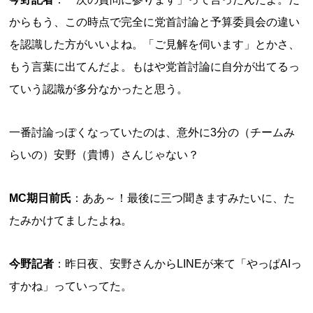
からもう、この時点で完全に党首討論と予算委員会の違い
を認識した方がいいよね。「ご見解を伺います」とかさ、
もう言葉に出てんだよ。もはや党首討論に自分が出てるっ
ていう認識が多分なかったと思う。
一番討論っぽくなっていたのは、意外に3分の（チームみ
らいの）安野（貴博）さんじゃない？
MC期日前氏
：ああ～！最後に三つ聞きますみたいに、た
たみかけてましたよね。
今野記者
：昨日夜、安野さんからLINEが来て「やっぱAIっ
すかね」っていってた。