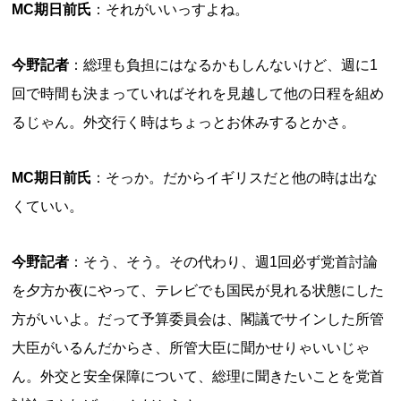
MC期日前氏
：それがいいっすよね。
今野記者
：総理も負担にはなるかもしんないけど、週に1
回で時間も決まっていればそれを見越して他の日程を組め
るじゃん。外交行く時はちょっとお休みするとかさ。
MC期日前氏
：そっか。だからイギリスだと他の時は出な
くていい。
今野記者
：そう、そう。その代わり、週1回必ず党首討論
を夕方か夜にやって、テレビでも国民が見れる状態にした
方がいいよ。だって予算委員会は、閣議でサインした所管
大臣がいるんだからさ、所管大臣に聞かせりゃいいじゃ
ん。外交と安全保障について、総理に聞きたいことを党首