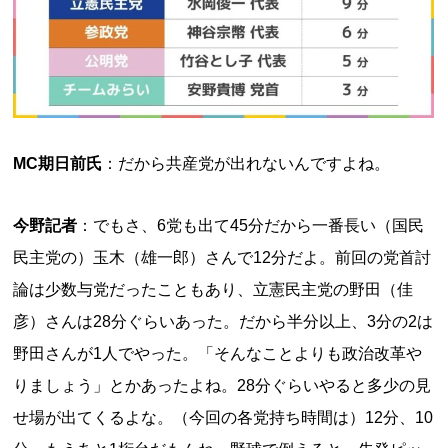
MC期日前氏
：だから共産党が出れないんですよね。
今野記者
：でもさ、6党も出て45分だから一番長い（国民
民主党の）玉木（雄一郎）さんで12分だよ。前回の党首討
論は少数与党だったこともあり、立憲民主党の野田（佳
彦）さんは28分ぐらいあった。だから半分以上、3分の2は
野田さんが1人でやった。「そんなことよりも政治改革や
りましょう」とかあったよね。28分ぐらいやると多少の見
せ場が出てくるよな。（今回の各党持ち時間は）12分、10