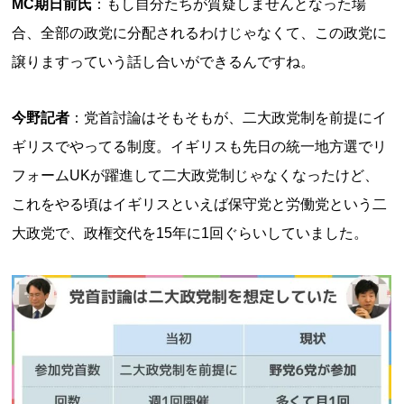
MC期日前氏
：もし自分たちが質疑しませんとなった場
合、全部の政党に分配されるわけじゃなくて、この政党に
譲りますっていう話し合いができるんですね。
今野記者
：党首討論はそもそもが、二大政党制を前提にイ
ギリスでやってる制度。イギリスも先日の統一地方選でリ
フォームUKが躍進して二大政党制じゃなくなったけど、
これをやる頃はイギリスといえば保守党と労働党という二
大政党で、政権交代を15年に1回ぐらいしていました。