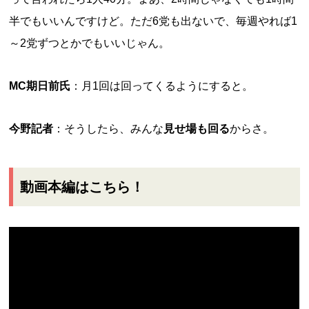
半でもいいんですけど。ただ6党も出ないで、毎週やれば1
～2党ずつとかでもいいじゃん。
MC期日前氏
：月1回は回ってくるようにすると。
今野記者
：そうしたら、みんな
見せ場も回る
からさ。
動画本編はこちら！