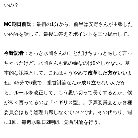
いの？
MC期日前氏
：最初の1分から、前半は安野さんが主張した
い内容を話して、最後に答えるポイントを三つ提示して。
今野記者
：さっき水岡さんのことだけちょっと厳しく言っ
ちゃったけど、水岡さんも気の毒なのは9分しかない。基
本的な認識として、これはもうやめて
改革した方がいい
よ
ね。45分で6党で、党首討論なんか成り立たないんだか
ら。ルールを改正して、もう思い切って長くするとか。僕
が常々言ってるのは「イギリス型」。予算委員会とか各種
委員会はもう総理出席しなくていいです。その代わり、週
に1回、毎週水曜日2時間、党首討論を行う。