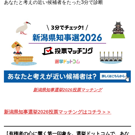
あなたと考えの近い候補者をたった3分で診断
新潟県知事選挙2026投票マッチング
新潟県知事選挙2026投票マッチングはコチラ＞＞
【
有権者の心に響く第一印象を。選挙ドットコムで、あな