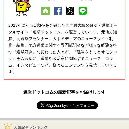
2023年に年間1億PVを突破した国内最大級の政治・選挙ポー
タルサイト「選挙ドットコム」を運営しています。元地方議
員、元選挙プランナー、大手メディアのニュースサイト制
作・編集、地方選挙に関する専門紙記者など様々な経験を持
つ『選挙好き』な変わった人々が、『選挙をもっとオモシロ
ク』を合言葉に、選挙や政治家に関連するニュース、コラ
ム、インタビューなど、様々なコンテンツを発信していきま
す。
選挙ドットコムの最新記事をお届けします
人気記事ランキング