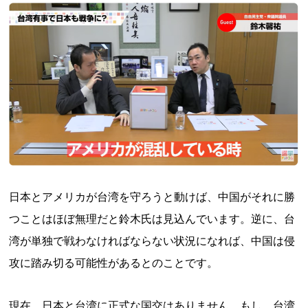
日本とアメリカが台湾を守ろうと動けば、中国がそれに勝
つことはほぼ無理だと鈴木氏は見込んでいます。逆に、台
湾が単独で戦わなければならない状況になれば、中国は侵
攻に踏み切る可能性があるとのことです。
現在、日本と台湾に正式な国交はありません。もし、台湾