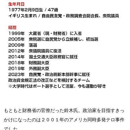
もともと財務省の官僚だった鈴木氏。政治家を目指すきっ
かけになったのは２００１年のアメリカ同時多発テロ事件
でした。