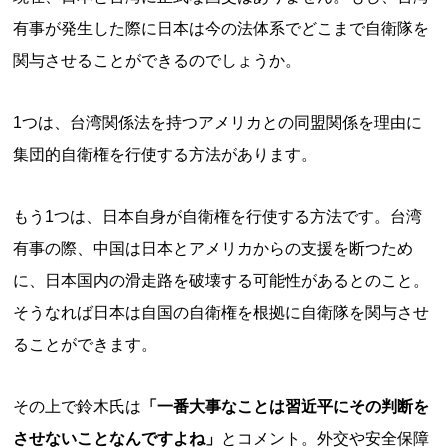
有事が発生した際に日本は今の法体系でどこまで自衛隊を
関与させることができるのでしょうか。
1つは、台湾関係法を持つアメリカとの同盟関係を理由に
集団的自衛権を行使する方法があります。
もう1つは、日本自身が自衛権を行使する方法です。台湾
有事の際、中国は日本とアメリカからの支援を断つため
に、日本国内の滑走路を破壊する可能性があるとのこと。
そうなれば日本は自国の自衛権を根拠に自衛隊を関与させ
ることができます。
その上で鈴木氏は
「一番大事なことは習近平にその判断を
させないことなんですよね」
とコメント。外交や安全保障