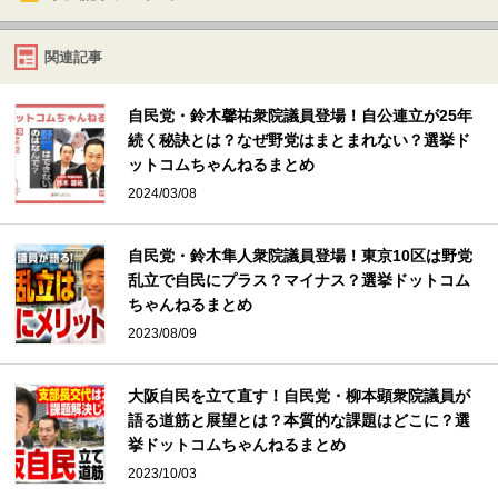
関連記事
自民党・鈴木馨祐衆院議員登場！自公連立が25年
続く秘訣とは？なぜ野党はまとまれない？選挙ド
ットコムちゃんねるまとめ
2024/03/08
自民党・鈴木隼人衆院議員登場！東京10区は野党
乱立で自民にプラス？マイナス？選挙ドットコム
ちゃんねるまとめ
2023/08/09
大阪自民を立て直す！自民党・柳本顕衆院議員が
語る道筋と展望とは？本質的な課題はどこに？選
挙ドットコムちゃんねるまとめ
2023/10/03