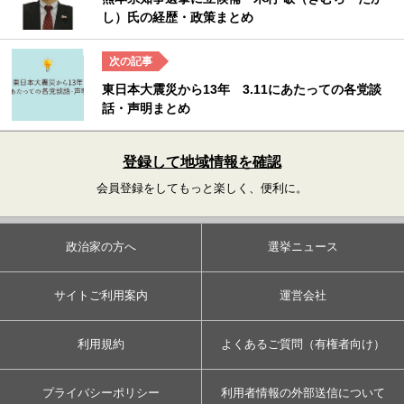
し）氏の経歴・政策まとめ
東日本大震災から13年 3.11にあたっての各党談
話・声明まとめ
登録して地域情報を確認
会員登録をしてもっと楽しく、便利に。
政治家の方へ
選挙ニュース
サイトご利用案内
運営会社
利用規約
よくあるご質問（有権者向け）
プライバシーポリシー
利用者情報の外部送信について