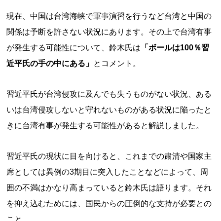
現在、中国は台湾海峡で軍事演習を行うなど台湾と中国の
関係は予断を許さない状況にあります。その上で台湾有事
が発生する可能性について、鈴木氏は
「ボールは100％習
近平氏の手の中にある」
とコメント。
習近平氏が台湾侵攻に及んでも失うものがない状況、ある
いは台湾侵攻しないと守れないものがある状況に陥ったと
きに台湾有事が発生する可能性があると解説しました。
習近平氏の現状に目を向けると、これまでの粛清や国家主
席としては異例の3期目に突入したことなどによって、周
囲の不満はかなり高まっていると鈴木氏は語ります。それ
を抑え込むためには、国民からの圧倒的な支持が必要との
こと。