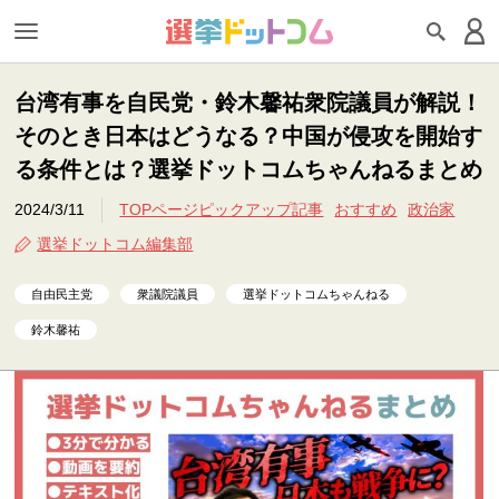
台湾有事を自民党・鈴木馨祐衆院議員が解説！
そのとき日本はどうなる？中国が侵攻を開始す
る条件とは？選挙ドットコムちゃんねるまとめ
2024/3/11
TOPページピックアップ記事
おすすめ
政治家
選挙ドットコム編集部
自由民主党
衆議院議員
選挙ドットコムちゃんねる
鈴木馨祐