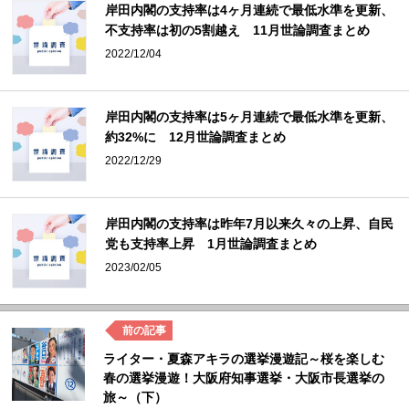
岸田内閣の支持率は4ヶ月連続で最低水準を更新、
不支持率は初の5割越え 11月世論調査まとめ
2022/12/04
岸田内閣の支持率は5ヶ月連続で最低水準を更新、
約32%に 12月世論調査まとめ
2022/12/29
岸田内閣の支持率は昨年7月以来久々の上昇、自民
党も支持率上昇 1月世論調査まとめ
2023/02/05
ライター・夏森アキラの選挙漫遊記～桜を楽しむ
春の選挙漫遊！大阪府知事選挙・大阪市長選挙の
旅～（下）