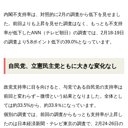
内閣不支持率は、対照的に2月の調査から低下を見せまし
た。前回よりも上昇を見せた調査はなく、もっとも不支持
率が低下したANN（テレビ朝日）の調査では、2月18-19日
の調査より5.8ポイント低下の39.0%となっています。
自民党、立憲民主党ともに大きな変化なし
政党支持率に目を向けると、与党である自民党の支持率は
前回と変わらず～微増という結果となりました。全体とし
ては約33.5%から、約33.9％になっています。
個別の調査では、前回の調査からもっとも支持率が上昇し
たのは日本経済新聞・テレビ東京の調査で、2月24-26日の