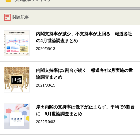
関連記事
内閣支持率が減少、不支持率が上回る 報道各社
の4月世論調査まとめ
2020/05/13
内閣支持率は3割台が続く 報道各社2月実施の世
論調査まとめ
2021/03/15
岸田内閣の支持率は低下が止まらず、平均で3割台
に 9月世論調査まとめ
2022/10/03