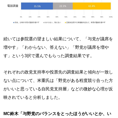
続いては参院選の望ましい結果について、「与党が議席を
増やす」「わからない、答えない」「野党が議席を増や
す」という3択で選んでもらった調査結果です。
それぞれの政党支持率や投票先の調査結果と傾向が一致し
ない点について、米重氏は「野党がある程度競り合った方
がいいと思っている自民党支持層」などの微妙な心理が反
映されていると分析しました。
MC鈴木「与野党のバランスをとったほうがいいとか、い