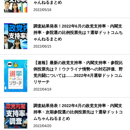
ゃんねるまとめ
2022/05/18
調査結果発表！2022年6月の政党支持率・内閣支
持率・参院選の比例投票先は？選挙ドットコムち
ゃんねるまとめ
2022/06/15
【速報】最新の政党支持率・内閣支持率・参院比
例投票先は？！ウクライナ情勢への対応評価、野
党共闘については……2022年4月選挙ドットコム
リサーチ
2022/04/19
調査結果発表！2022年4月の政党支持率・内閣支
持率・次期参院選の比例投票先は？選挙ドットコ
ムちゃんねるまとめ
2022/04/20