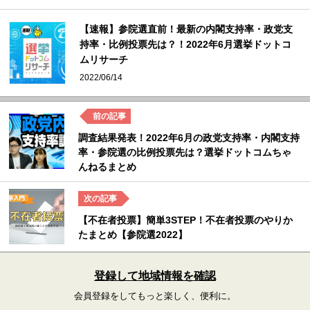
【速報】参院選直前！最新の内閣支持率・政党支
持率・比例投票先は？！2022年6月選挙ドットコ
ムリサーチ
2022/06/14
調査結果発表！2022年6月の政党支持率・内閣支持
率・参院選の比例投票先は？選挙ドットコムちゃ
んねるまとめ
【不在者投票】簡単3STEP！不在者投票のやりか
たまとめ【参院選2022】
登録して地域情報を確認
会員登録をしてもっと楽しく、便利に。