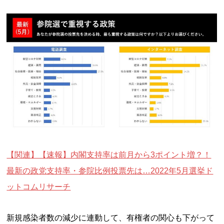
【関連】【速報】内閣支持率は前月から3ポイント増？！
最新の政党支持率・参院比例投票先は…2022年5月選挙ド
ットコムリサーチ
新規感染者数の減少に連動して、有権者の関心も下がって