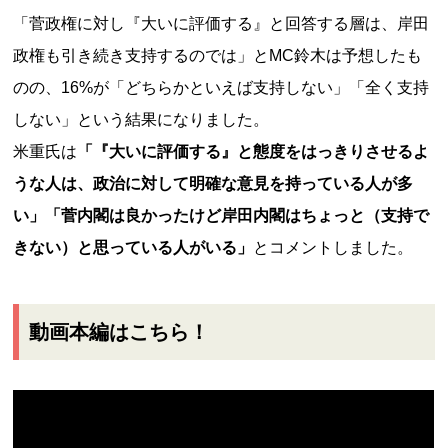
「菅政権に対し『大いに評価する』と回答する層は、岸田
政権も引き続き支持するのでは」とMC鈴木は予想したも
のの、16%が「どちらかといえば支持しない」「全く支持
しない」という結果になりました。
米重氏は
「『大いに評価する』と態度をはっきりさせるよ
うな人は、政治に対して明確な意見を持っている人が多
い」「菅内閣は良かったけど岸田内閣はちょっと（支持で
きない）と思っている人がいる」
とコメントしました。
動画本編はこちら！