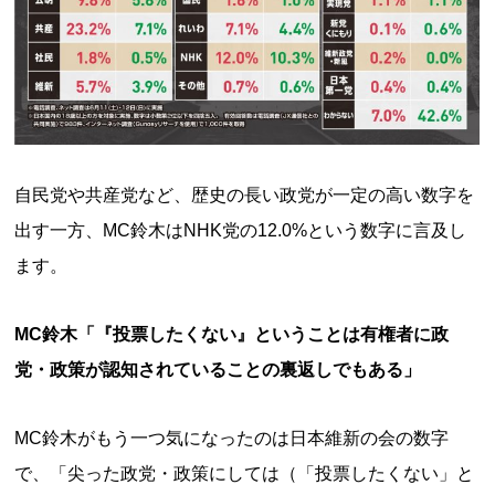
自民党や共産党など、歴史の長い政党が一定の高い数字を
出す一方、MC鈴木はNHK党の12.0%という数字に言及し
ます。
MC鈴木「『投票したくない』ということは有権者に政
党・政策が認知されていることの裏返しでもある」
MC鈴木がもう一つ気になったのは日本維新の会の数字
で、「尖った政党・政策にしては（「投票したくない」と