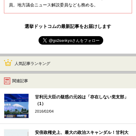
員。地方議会ニュース解説委員なども務める。
選挙ドットコムの最新記事をお届けします
人気記事ランキング
関連記事
甘利元大臣の疑惑の元凶は「存在しない党支部」
（1）
2016/02/04
安倍政権史上、最大の政治スキャンダル！甘利大