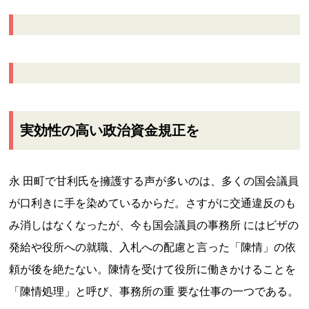
実効性の高い政治資金規正を
永 田町で甘利氏を擁護する声が多いのは、多くの国会議員
が口利きに手を染めているからだ。さすがに交通違反のも
み消しはなくなったが、今も国会議員の事務所 にはビザの
発給や役所への就職、入札への配慮と言った「陳情」の依
頼が後を絶たない。陳情を受けて役所に働きかけることを
「陳情処理」と呼び、事務所の重 要な仕事の一つである。