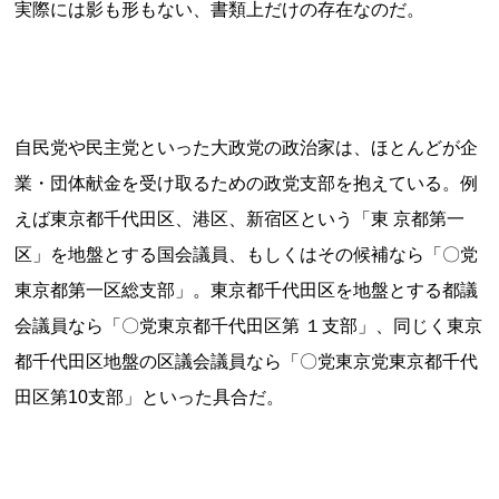
実際には影も形もない、書類上だけの存在なのだ。
自民党や民主党といった大政党の政治家は、ほとんどが企
業・団体献金を受け取るための政党支部を抱えている。例
えば東京都千代田区、港区、新宿区という「東 京都第一
区」を地盤とする国会議員、もしくはその候補なら「〇党
東京都第一区総支部」。東京都千代田区を地盤とする都議
会議員なら「〇党東京都千代田区第 １支部」、同じく東京
都千代田区地盤の区議会議員なら「〇党東京党東京都千代
田区第10支部」といった具合だ。