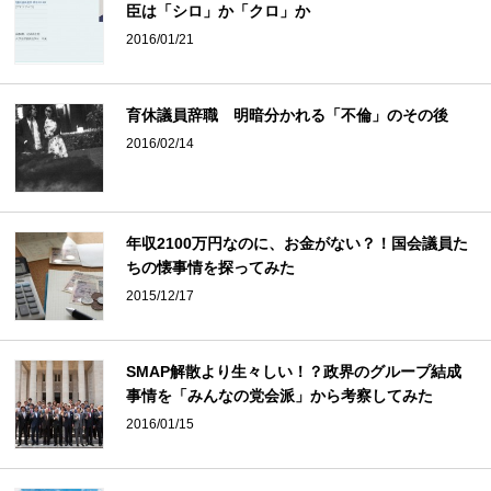
臣は「シロ」か「クロ」か
2016/01/21
育休議員辞職 明暗分かれる「不倫」のその後
2016/02/14
年収2100万円なのに、お金がない？！国会議員た
ちの懐事情を探ってみた
2015/12/17
SMAP解散より生々しい！？政界のグループ結成
事情を「みんなの党会派」から考察してみた
2016/01/15