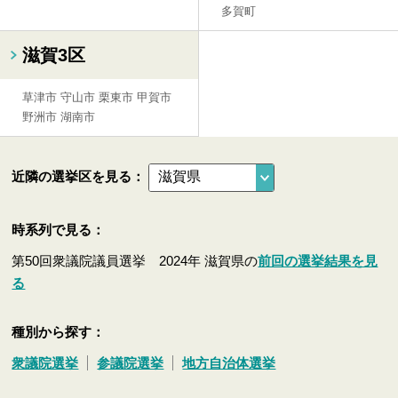
多賀町
滋賀3区
草津市
守山市
栗東市
甲賀市
野洲市
湖南市
近隣の選挙区を見る：
時系列で見る：
第50回衆議院議員選挙 2024年 滋賀県の
前回の選挙結果を見
る
種別から探す：
衆議院選挙
参議院選挙
地方自治体選挙