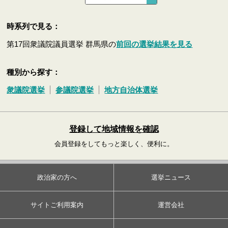
時系列で見る：
第17回衆議院議員選挙 群馬県の
前回の選挙結果を見る
種別から探す：
衆議院選挙
参議院選挙
地方自治体選挙
登録して地域情報を確認
会員登録をしてもっと楽しく、便利に。
政治家の方へ
選挙ニュース
サイトご利用案内
運営会社