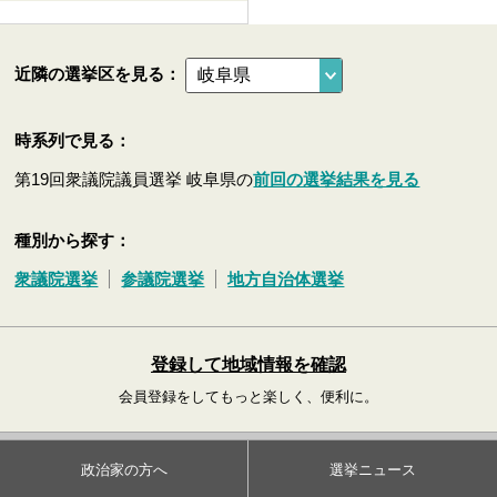
近隣の選挙区を見る：
時系列で見る：
第19回衆議院議員選挙 岐阜県の
前回の選挙結果を見る
種別から探す：
衆議院選挙
参議院選挙
地方自治体選挙
登録して地域情報を確認
会員登録をしてもっと楽しく、便利に。
政治家の方へ
選挙ニュース