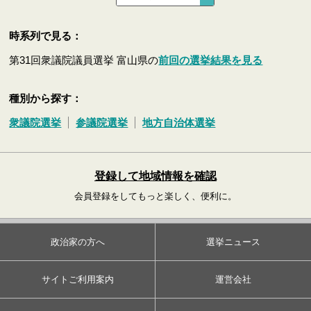
時系列で見る：
第31回衆議院議員選挙 富山県の
前回の選挙結果を見る
種別から探す：
衆議院選挙
参議院選挙
地方自治体選挙
登録して地域情報を確認
会員登録をしてもっと楽しく、便利に。
政治家の方へ
選挙ニュース
サイトご利用案内
運営会社