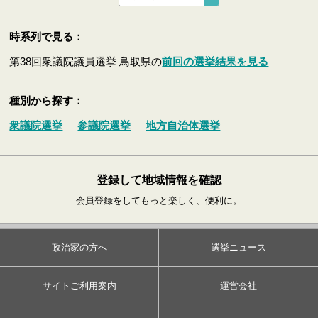
時系列で見る：
第38回衆議院議員選挙 鳥取県の
前回の選挙結果を見る
種別から探す：
衆議院選挙
参議院選挙
地方自治体選挙
登録して地域情報を確認
会員登録をしてもっと楽しく、便利に。
政治家の方へ
選挙ニュース
サイトご利用案内
運営会社