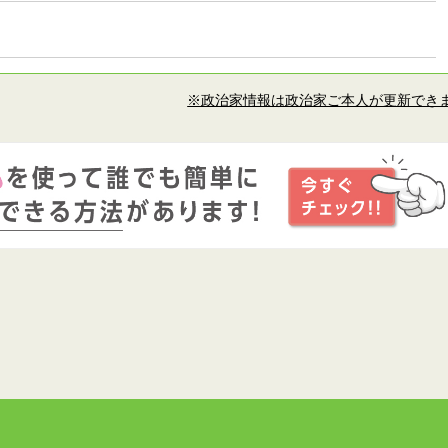
※政治家情報は政治家ご本人が更新でき