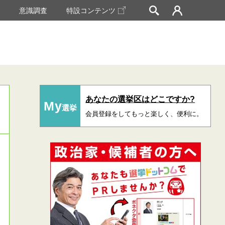
挙
意識調査
特設コンテンツ
あなたの選挙区はどこですか?
My
選挙
会員登録をしてもっと楽しく、便利に。