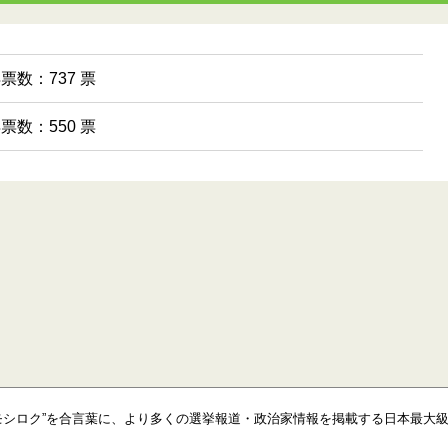
得票数：737 票
得票数：550 票
モシロク”を合言葉に、より多くの選挙報道・政治家情報を掲載する日本最大