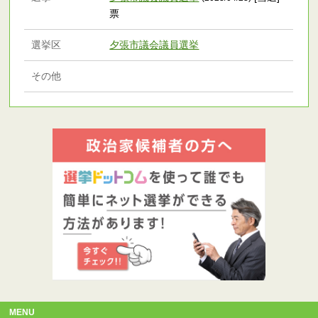
票
選挙区
夕張市議会議員選挙
その他
MENU