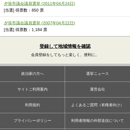
夕張市議会議員選挙 (2011年04月24日)
[当選] 得票数：850 票
夕張市議会議員選挙 (2007年04月22日)
[当選] 得票数：1,184 票
登録して地域情報を確認
会員登録をしてもっと楽しく、便利に。
政治家の方へ
選挙ニュース
サイトご利用案内
運営会社
利用規約
よくあるご質問（有権者向け）
プライバシーポリシー
利用者情報の外部送信について