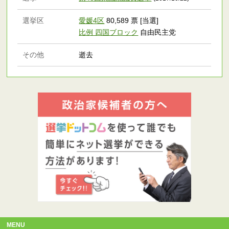
選挙区
愛媛4区
80,589 票 [当選]
比例 四国ブロック
自由民主党
その他
逝去
MENU