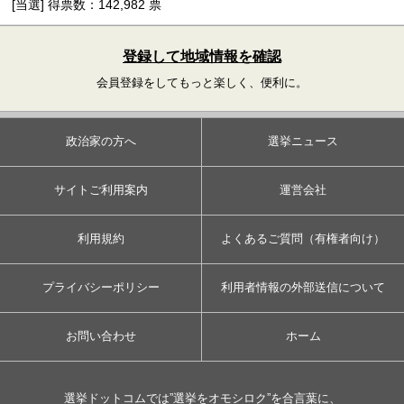
[当選] 得票数：142,982 票
登録して地域情報を確認
会員登録をしてもっと楽しく、便利に。
政治家の方へ
選挙ニュース
サイトご利用案内
運営会社
利用規約
よくあるご質問（有権者向け）
プライバシーポリシー
利用者情報の外部送信について
お問い合わせ
ホーム
選挙ドットコムでは”選挙をオモシロク”を合言葉に、