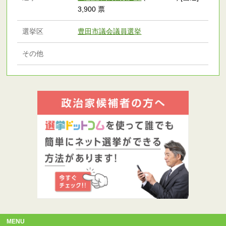
3,900 票
選挙区
豊田市議会議員選挙
その他
MENU