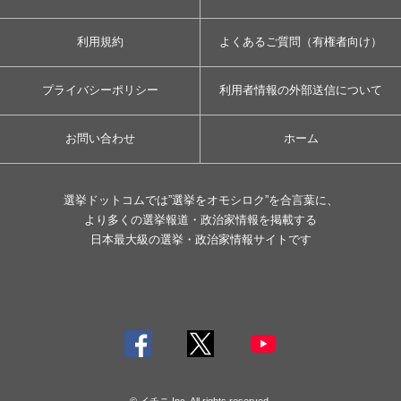
利用規約
よくあるご質問（有権者向け）
プライバシーポリシー
利用者情報の外部送信について
お問い合わせ
ホーム
選挙ドットコムでは”選挙をオモシロク”を合言葉に、
より多くの選挙報道・政治家情報を掲載する
日本最大級の選挙・政治家情報サイトです
© イチニ Inc. All rights reserved.