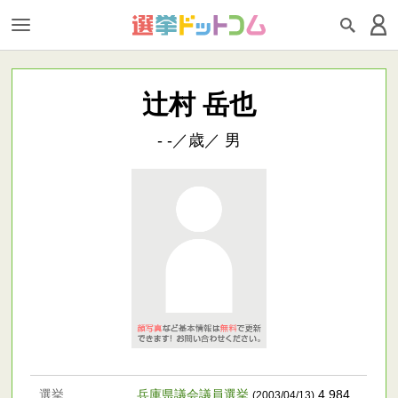
辻村 岳也
- -／歳／ 男
選挙
兵庫県議会議員選挙
4,984
(2003/04/13)