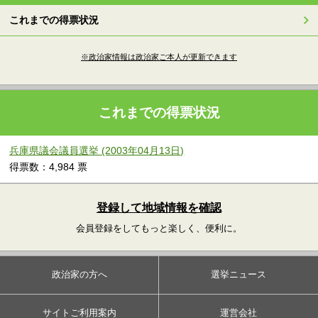
これまでの得票状況
※政治家情報は政治家ご本人が更新できます
これまでの得票状況
兵庫県議会議員選挙 (2003年04月13日)
得票数：4,984 票
登録して地域情報を確認
会員登録をしてもっと楽しく、便利に。
政治家の方へ
選挙ニュース
サイトご利用案内
運営会社