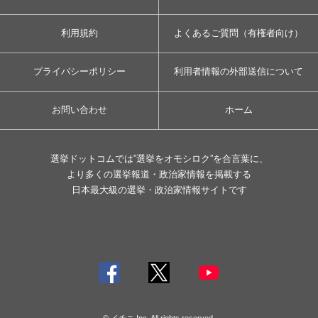
利用規約
よくあるご質問（有権者向け）
プライバシーポリシー
利用者情報の外部送信について
お問い合わせ
ホーム
選挙ドットコムでは”選挙をオモシロク”を合言葉に、
より多くの選挙報道・政治家情報を掲載する
日本最大級の選挙・政治家情報サイトです
© イチニ Inc. All rights reserved.