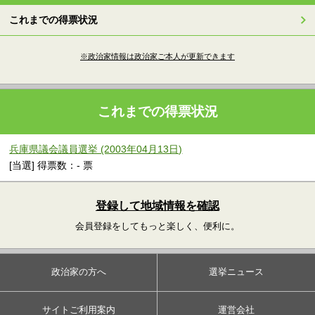
これまでの得票状況
※政治家情報は政治家ご本人が更新できます
これまでの得票状況
兵庫県議会議員選挙 (2003年04月13日)
[当選] 得票数：- 票
登録して地域情報を確認
会員登録をしてもっと楽しく、便利に。
政治家の方へ
選挙ニュース
サイトご利用案内
運営会社