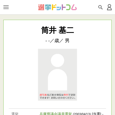
筒井 基二
- -／歳／ 男
選挙
兵庫県議会議員選挙
[当選] -
(2003/04/13)