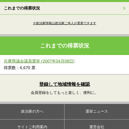
これまでの得票状況
※政治家情報は政治家ご本人が更新できます
これまでの得票状況
兵庫県議会議員選挙 (2007年04月08日)
得票数：6,670 票
登録して地域情報を確認
会員登録をしてもっと楽しく、便利に。
政治家の方へ
選挙ニュース
サイトご利用案内
運営会社