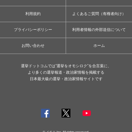
利用規約
よくあるご質問（有権者向け）
プライバシーポリシー
利用者情報の外部送信について
お問い合わせ
ホーム
選挙ドットコムでは”選挙をオモシロク”を合言葉に、
より多くの選挙報道・政治家情報を掲載する
日本最大級の選挙・政治家情報サイトです
© イチニ Inc. All rights reserved.