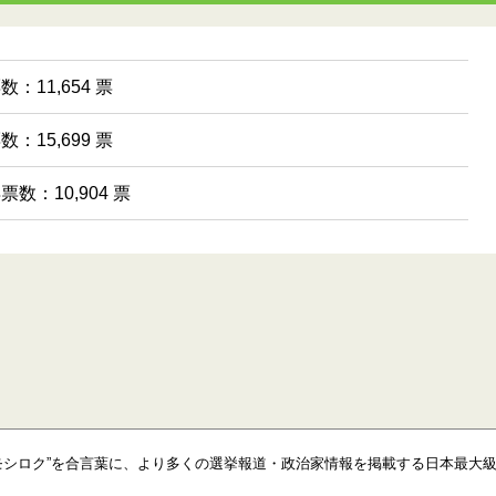
数：11,654 票
数：15,699 票
得票数：10,904 票
モシロク”を合言葉に、より多くの選挙報道・政治家情報を掲載する日本最大