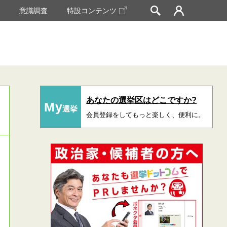
挙
意識調査
特設コンテンツ
あなたの選挙区はどこですか?
My
選挙
会員登録をしてもっと楽しく、便利に。