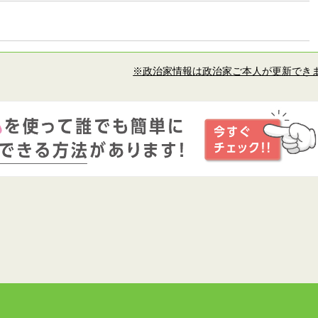
※政治家情報は政治家ご本人が更新でき