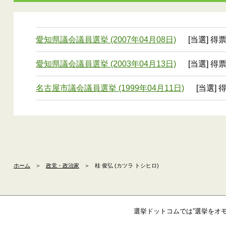
愛知県議会議員選挙 (2007年04月08日)
[当選] 得票
愛知県議会議員選挙 (2003年04月13日)
[当選] 得票
名古屋市議会議員選挙 (1999年04月11日)
[当選] 
ホーム
＞
政党・政治家
＞
桂 俊弘 (カツラ トシヒロ)
選挙ドットコムでは”選挙をオ