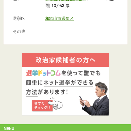
選] 10,053 票
選挙区
和歌山市選挙区
その他
MENU