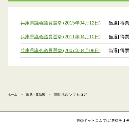
兵庫県議会議員選挙 (2015年04月12日)
[当選] 得票
兵庫県議会議員選挙 (2011年04月10日)
[当選] 得票
兵庫県議会議員選挙 (2007年04月08日)
[当選] 得票
ホーム
＞
政党・政治家
＞
野間 洋志 (ノマ ヒロシ)
選挙ドットコムでは”選挙をオ