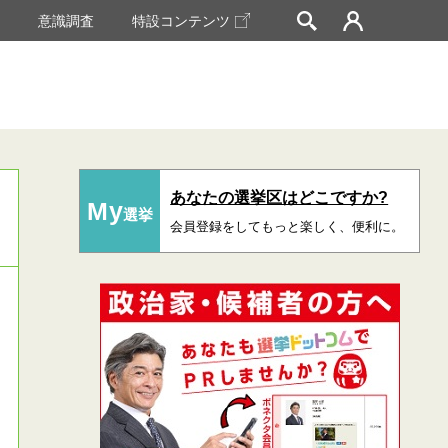
挙
意識調査
特設コンテンツ
あなたの選挙区はどこですか?
My
選挙
会員登録をしてもっと楽しく、便利に。