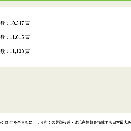
数：10,347 票
数：11,015 票
数：11,133 票
モシロク”を合言葉に、より多くの選挙報道・政治家情報を掲載する日本最大