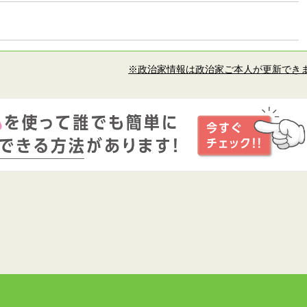
※政治家情報は政治家ご本人が更新でき