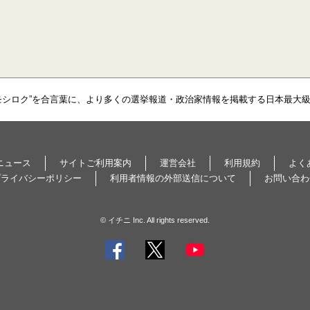
モシロク”を合言葉に、より多くの選挙報道・政治家情報を掲載する日本最大
ニュース
サイトご利用案内
運営会社
利用規約
よく
プライバシーポリシー
利用者情報の外部送信について
お問い合わ
© イチニ Inc. All rights reserved.