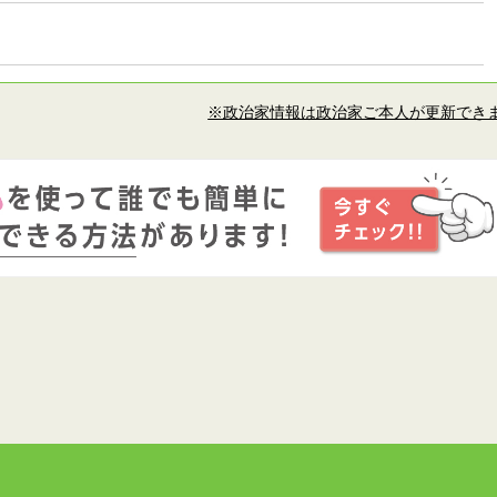
※政治家情報は政治家ご本人が更新でき