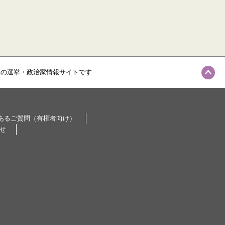
級の選挙・政治家情報サイトです
あるご質問（有権者向け）
せ