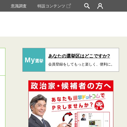
挙
意識調査
特設コンテンツ
あなたの選挙区はどこですか?
My
選挙
会員登録をしてもっと楽しく、便利に。