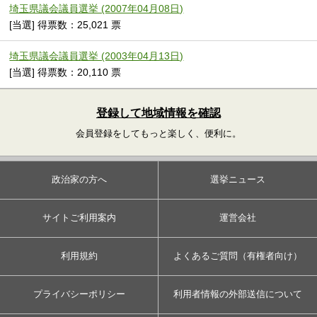
埼玉県議会議員選挙 (2007年04月08日)
[当選] 得票数：25,021 票
埼玉県議会議員選挙 (2003年04月13日)
[当選] 得票数：20,110 票
登録して地域情報を確認
会員登録をしてもっと楽しく、便利に。
政治家の方へ
選挙ニュース
サイトご利用案内
運営会社
利用規約
よくあるご質問（有権者向け）
プライバシーポリシー
利用者情報の外部送信について