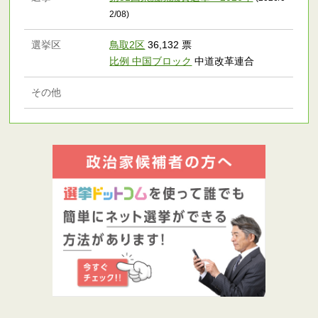
2/08)
選挙区
鳥取2区
36,132 票
比例 中国ブロック
中道改革連合
その他