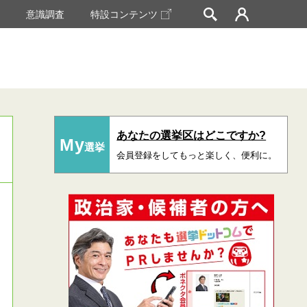
挙
意識調査
特設コンテンツ
あなたの選挙区はどこですか?
My
選挙
会員登録をしてもっと楽しく、便利に。