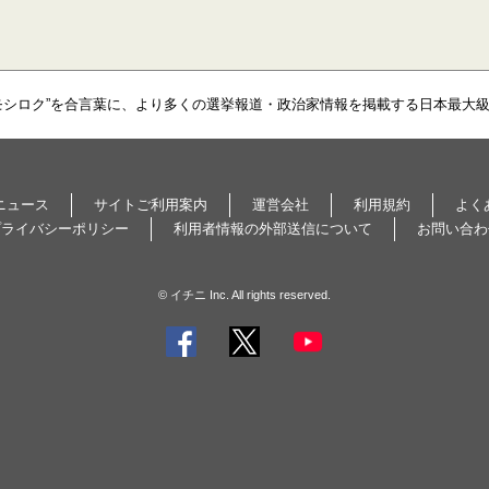
モシロク”を合言葉に、より多くの選挙報道・政治家情報を掲載する日本最大
ニュース
サイトご利用案内
運営会社
利用規約
よく
プライバシーポリシー
利用者情報の外部送信について
お問い合わ
© イチニ Inc. All rights reserved.