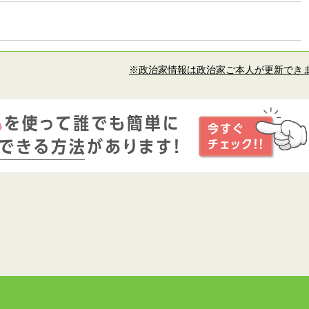
※政治家情報は政治家ご本人が更新でき