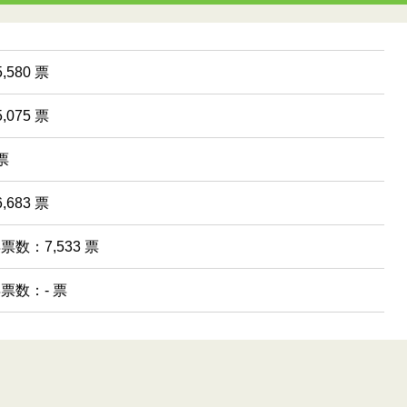
,580 票
,075 票
票
,683 票
得票数：7,533 票
得票数：- 票