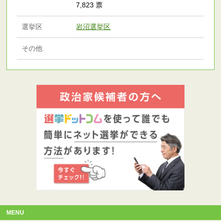
7,823 票
選挙区
岩沼選挙区
その他
MENU