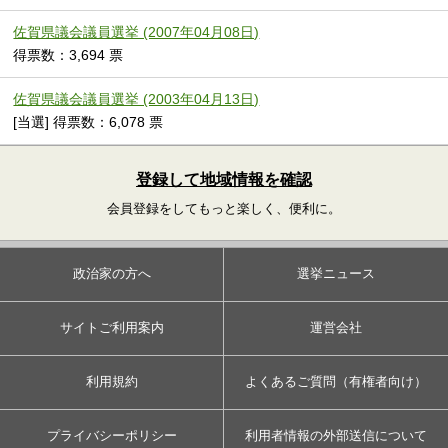
佐賀県議会議員選挙 (2007年04月08日)
得票数：3,694 票
佐賀県議会議員選挙 (2003年04月13日)
[当選] 得票数：6,078 票
登録して地域情報を確認
会員登録をしてもっと楽しく、便利に。
政治家の方へ
選挙ニュース
サイトご利用案内
運営会社
利用規約
よくあるご質問（有権者向け）
プライバシーポリシー
利用者情報の外部送信について