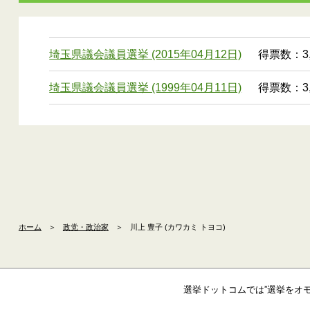
埼玉県議会議員選挙 (2015年04月12日)
得票数：3,
埼玉県議会議員選挙 (1999年04月11日)
得票数：3,
ホーム
＞
政党・政治家
＞
川上 豊子 (カワカミ トヨコ)
選挙ドットコムでは”選挙をオ