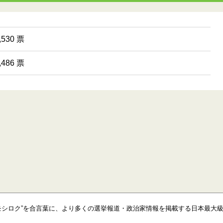
530 票
486 票
モシロク”を合言葉に、より多くの選挙報道・政治家情報を掲載する日本最大