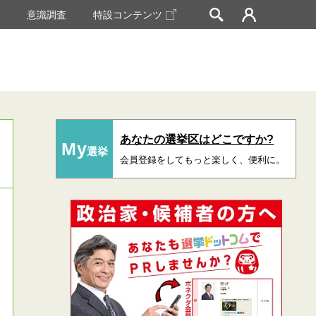
挙
意識調査
特設コンテンツ
あなたの選挙区はどこですか?
My
選挙
会員登録をしてもっと楽しく、便利に。