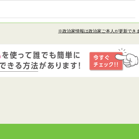
※政治家情報は政治家ご本人が更新でき