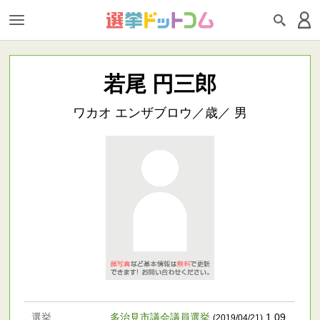
若尾 円三郎
ワカオ エンザブロウ／歳／ 男
選挙
多治見市議会議員選挙
1,09
(2019/04/21)