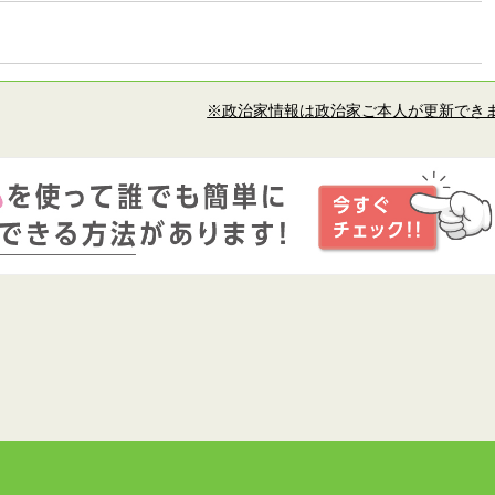
※政治家情報は政治家ご本人が更新でき