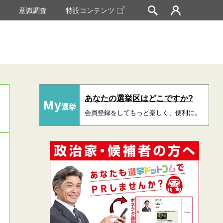
挙
意識調査
特設コンテンツ
あなたの選挙区はどこですか?
My
選挙
会員登録をしてもっと楽しく、便利に。