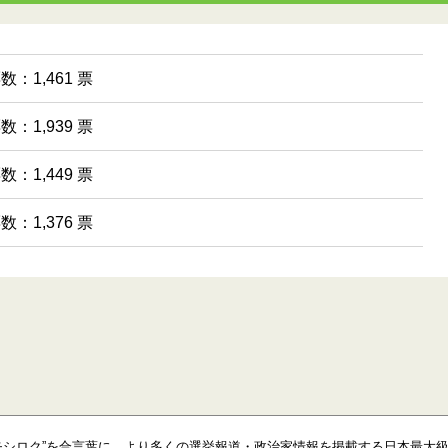
数：1,461 票
数：1,939 票
数：1,449 票
数：1,376 票
モシロク”を合言葉に、より多くの選挙報道・政治家情報を掲載する日本最大