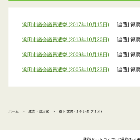
浜田市議会議員選挙 (2017年10月15日)
[当選] 得票
浜田市議会議員選挙 (2013年10月20日)
[当選] 得票
浜田市議会議員選挙 (2009年10月18日)
[当選] 得票
浜田市議会議員選挙 (2005年10月23日)
[当選] 得票
ホーム
＞
政党・政治家
＞
道下 文男 (ミチシタ フミオ)
選挙ドットコムでは”選挙をオ