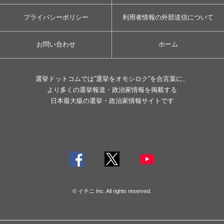
プライバシーポリシー
利用者情報の外部送信について
お問い合わせ
ホーム
選挙ドットコムでは”選挙をオモシロク”を合言葉に、
より多くの選挙報道・政治家情報を掲載する
日本最大級の選挙・政治家情報サイトです
© イチニ Inc. All rights reserved.