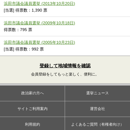
浜田市議会議員選挙 (2013年10月20日)
[当選] 得票数：1,390 票
浜田市議会議員選挙 (2009年10月18日)
得票数：795 票
浜田市議会議員選挙 (2005年10月23日)
[当選] 得票数：992 票
登録して地域情報を確認
会員登録をしてもっと楽しく、便利に。
政治家の方へ
選挙ニュース
サイトご利用案内
運営会社
利用規約
よくあるご質問（有権者向け）