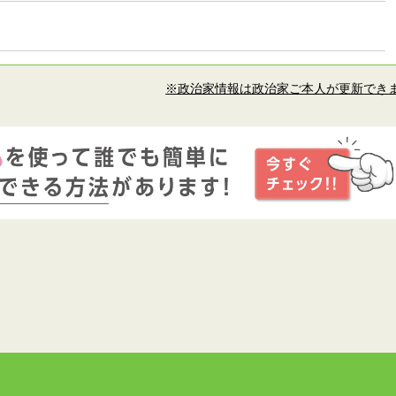
※政治家情報は政治家ご本人が更新でき