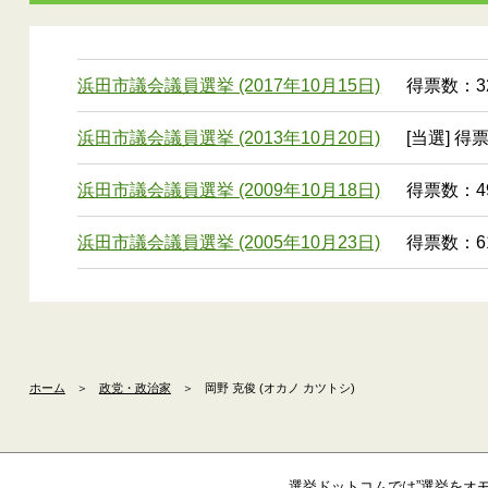
浜田市議会議員選挙 (2017年10月15日)
得票数：32
浜田市議会議員選挙 (2013年10月20日)
[当選] 得
浜田市議会議員選挙 (2009年10月18日)
得票数：49
浜田市議会議員選挙 (2005年10月23日)
得票数：61
ホーム
＞
政党・政治家
＞
岡野 克俊 (オカノ カツトシ)
選挙ドットコムでは”選挙をオ