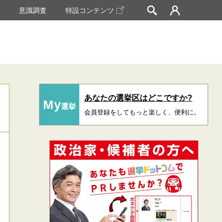
挙
意識調査
特設コンテンツ
あなたの選挙区はどこですか?
My
選挙
会員登録をしてもっと楽しく、便利に。