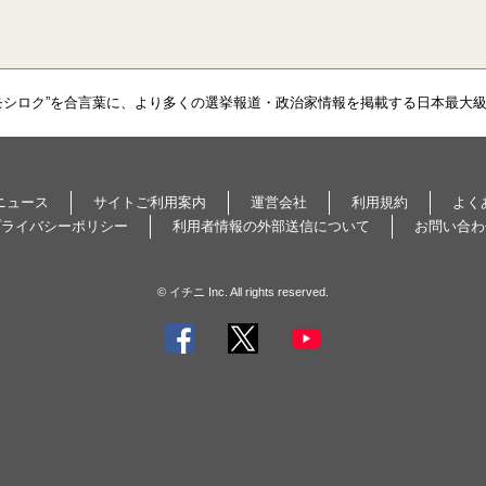
モシロク”を合言葉に、より多くの選挙報道・政治家情報を掲載する日本最大
ニュース
サイトご利用案内
運営会社
利用規約
よく
プライバシーポリシー
利用者情報の外部送信について
お問い合わ
© イチニ Inc. All rights reserved.