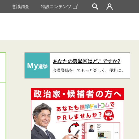
挙
意識調査
特設コンテンツ
あなたの選挙区はどこですか?
My
選挙
会員登録をしてもっと楽しく、便利に。