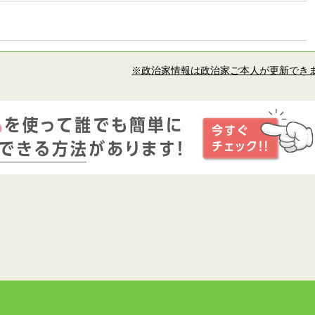
※政治家情報は政治家ご本人が更新でき