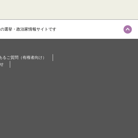
級の選挙・政治家情報サイトです
あるご質問（有権者向け）
せ