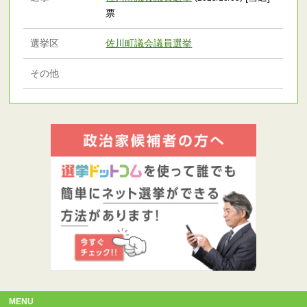
票
選挙区
佐川町議会議員選挙
その他
MENU