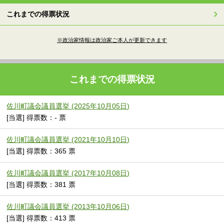
これまでの得票状況
※政治家情報は政治家ご本人が更新できます
これまでの得票状況
佐川町議会議員選挙 (2025年10月05日)
[当選] 得票数：- 票
佐川町議会議員選挙 (2021年10月10日)
[当選] 得票数：365 票
佐川町議会議員選挙 (2017年10月08日)
[当選] 得票数：381 票
佐川町議会議員選挙 (2013年10月06日)
[当選] 得票数：413 票