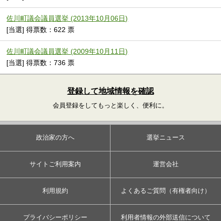
佐川町議会議員選挙 (2013年10月06日)
[当選] 得票数：622 票
佐川町議会議員選挙 (2009年10月11日)
[当選] 得票数：736 票
登録して地域情報を確認
会員登録をしてもっと楽しく、便利に。
政治家の方へ
選挙ニュース
サイトご利用案内
運営会社
利用規約
よくあるご質問（有権者向け）
プライバシーポリシー
利用者情報の外部送信について