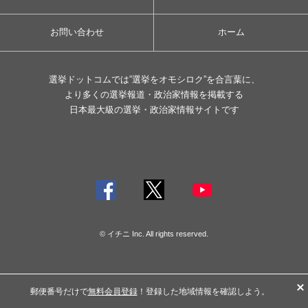
お問い合わせ
ホーム
選挙ドットコムでは”選挙をオモシロク”を合言葉に、
より多くの選挙報道・政治家情報を掲載する
日本最大級の選挙・政治家情報サイトです
© イチニ Inc. All rights reserved.
郵便番号だけで
無料会員登録
！登録した地域情報を確認しよう。