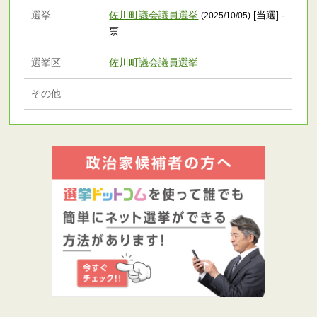
選挙
佐川町議会議員選挙
[当選] -
(2025/10/05)
票
選挙区
佐川町議会議員選挙
その他