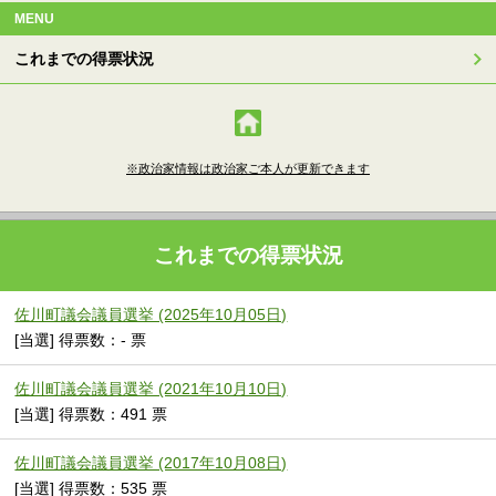
MENU
これまでの得票状況
※政治家情報は政治家ご本人が更新できます
これまでの得票状況
佐川町議会議員選挙 (2025年10月05日)
[当選] 得票数：- 票
佐川町議会議員選挙 (2021年10月10日)
[当選] 得票数：491 票
佐川町議会議員選挙 (2017年10月08日)
[当選] 得票数：535 票