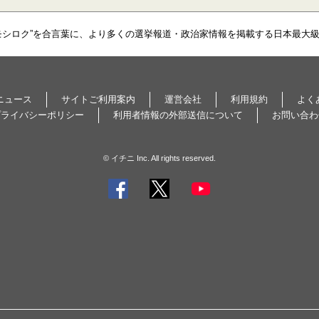
モシロク”を合言葉に、より多くの選挙報道・政治家情報を掲載する日本最大
ニュース
サイトご利用案内
運営会社
利用規約
よく
プライバシーポリシー
利用者情報の外部送信について
お問い合わ
© イチニ Inc. All rights reserved.