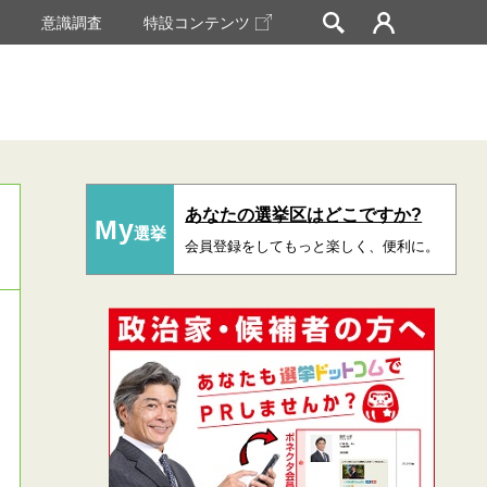
挙
意識調査
特設コンテンツ
あなたの選挙区はどこですか?
My
選挙
会員登録をしてもっと楽しく、便利に。