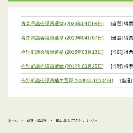
青森県議会議員選挙 (2023年04月09日)
[当選] 得
青森県議会議員選挙 (2019年04月07日)
[当選] 得票
今別町議会議員選挙 (2016年03月13日)
[当選] 得
今別町議会議員選挙 (2012年03月25日)
[当選] 得
今別町議会議員補欠選挙 (2009年10月04日)
[当選]
ホーム
＞
政党・政治家
＞
福士 直治 (フクシ ナオハル)