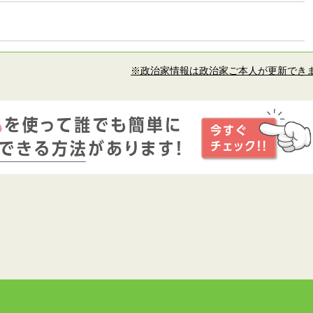
※政治家情報は政治家ご本人が更新でき