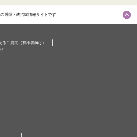
級の選挙・政治家情報サイトです
あるご質問（有権者向け）
せ