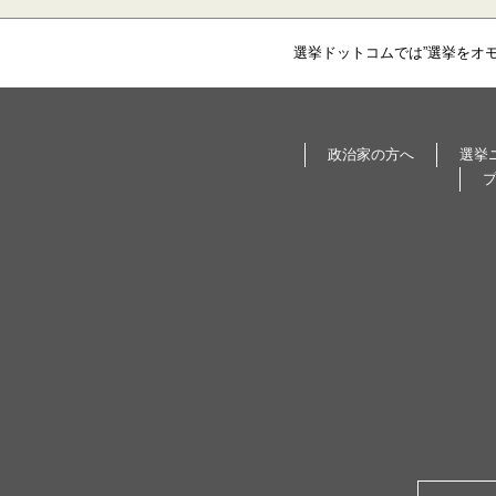
選挙ドットコムでは”選挙をオ
政治家の方へ
選挙