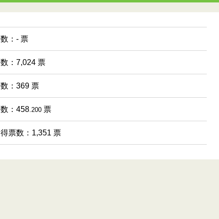
票数：- 票
数：7,024 票
票数：369 票
票数：458
票
.200
 得票数：1,351 票