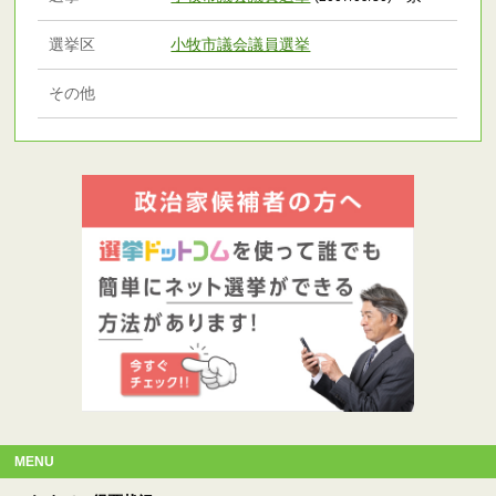
選挙区
小牧市議会議員選挙
その他
MENU