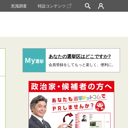
挙
意識調査
特設コンテンツ
あなたの選挙区はどこですか?
My
選挙
会員登録をしてもっと楽しく、便利に。