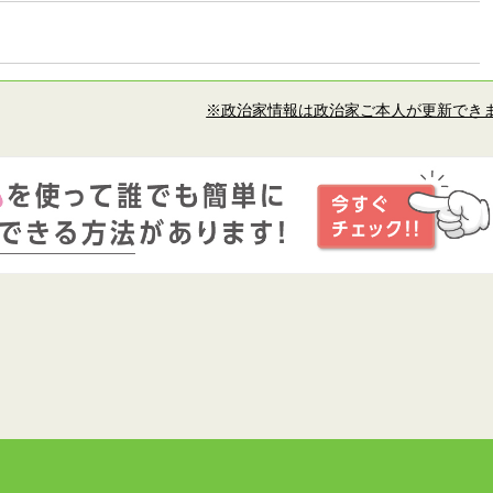
※政治家情報は政治家ご本人が更新でき