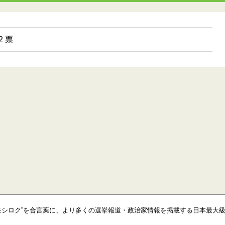
2 票
モシロク”を合言葉に、より多くの選挙報道・政治家情報を掲載する日本最大