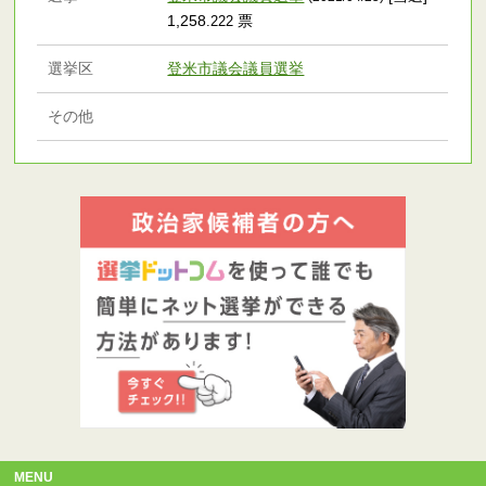
1,258
票
.222
選挙区
登米市議会議員選挙
その他
MENU